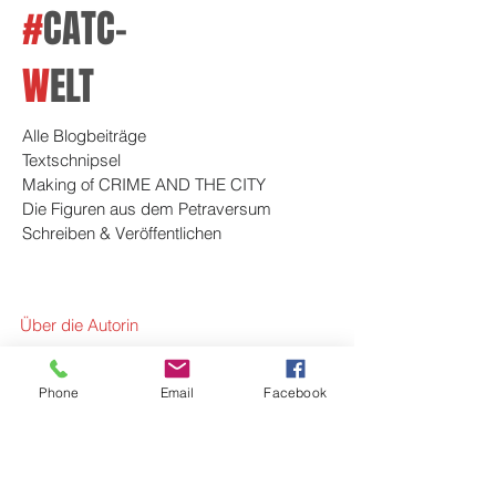
#
CATC-
W
ELT
Alle Blogbeiträge
Textschnipsel
Making of CRIME AND THE CITY
Die Figuren aus dem Petraversum
Schreiben & Veröffentlichen
Über die Autorin
Die Protagonisten
Phone
Email
Facebook
Referenzen
Blog