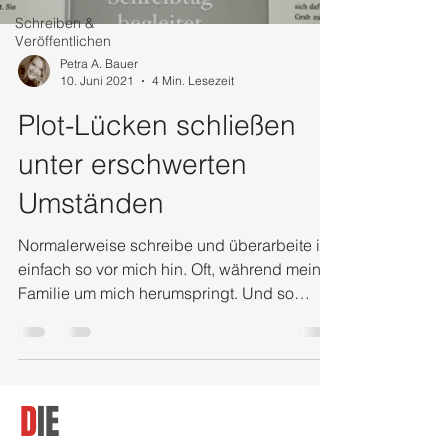
Schreiben &
Veröffentlichen
Petra A. Bauer
10. Juni 2021
4 Min. Lesezeit
Plot-Lücken schließen
unter erschwerten
Umständen
Normalerweise schreibe und überarbeite ich
einfach so vor mich hin. Oft, während meine
Familie um mich herumspringt. Und so
lange mich...
D
IE