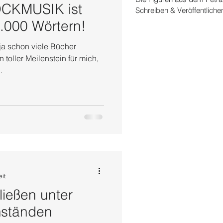
CKMUSIK ist
Schreiben & Veröffentliche
0.000 Wörtern!
a schon viele Bücher
 toller Meilenstein für mich,
.
eit
ließen unter
mständen