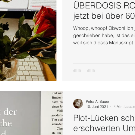
ÜBERDOSIS RO
jetzt bei über 6
Whoop, whoop! Obwohl ich j
geschrieben habe, ist das ein
weil sich dieses Manuskript..
Petra A. Bauer
10. Juni 2021
4 Min. Lesez
Plot-Lücken sch
erschwerten U