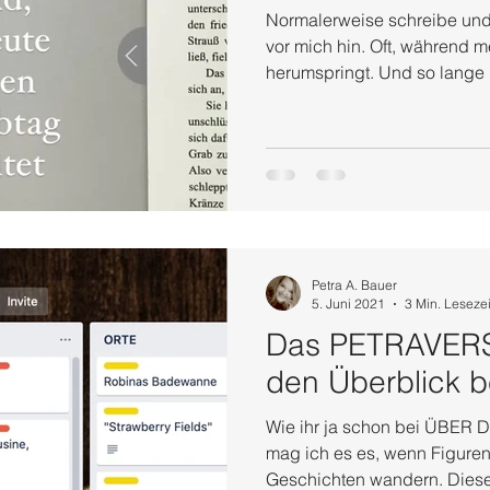
Normalerweise schreibe und 
vor mich hin. Oft, während 
herumspringt. Und so lange 
Petra A. Bauer
5. Juni 2021
3 Min. Lesezei
Das PETRAVERS
den Überblick b
Wie ihr ja schon bei ÜBER DIE KRIMI
mag ich es es, wenn Figure
Geschichten wandern. Diese T