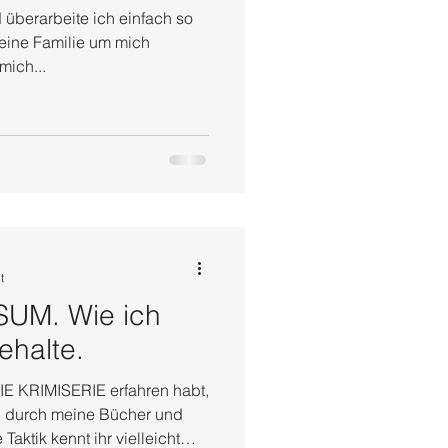
überarbeite ich einfach so
meine Familie um mich
mich...
t
UM. Wie ich
ehalte.
SERIE erfahren habt,
n durch meine Bücher und
aktik kennt ihr vielleicht