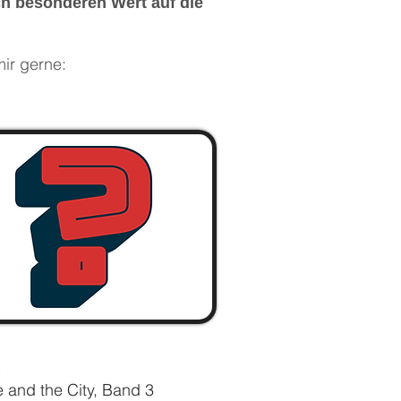
 ich besonderen Wert auf die
mir gerne:
.
 and the City, Band 3