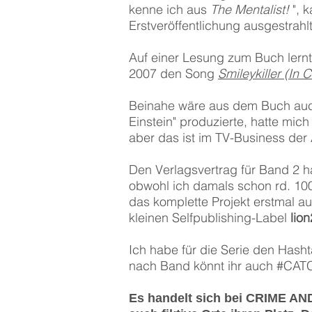
kenne ich aus
The Mentalist!
", 
Erstveröffentlichung ausgestrahl
Auf einer Lesung zum Buch lern
2007 den Song
Smileykiller (In 
Beinahe wäre aus dem Buch auch 
Einstein" produzierte, hatte mich
aber das ist im TV-Business der 
Den Verlagsvertrag für Band 2 h
obwohl ich damals schon rd. 100
das komplette Projekt erstmal au
kleinen Selfpublishing-Label
lio
Ich habe für die Serie den Hash
nach Band könnt ihr auch #CATC
Es handelt sich bei CRIME AN