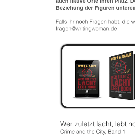
auch fiktive Orte ihren Platz. 
Beziehung der Figuren unterei
Falls ihr noch Fragen habt, die 
fragen@writingwoman.de
Wer zuletzt lacht, lebt 
Crime and the City, Band 1