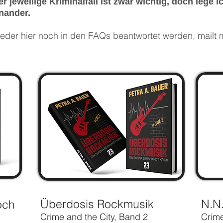
Der jeweilige Kriminalfall ist zwar wichtig, doch lege
nander.
weder hier noch in den FAQs beantwortet werden, mailt 
Überdosis Rockmusik
N.N
noch
Crime and the City, Band 2
Crime