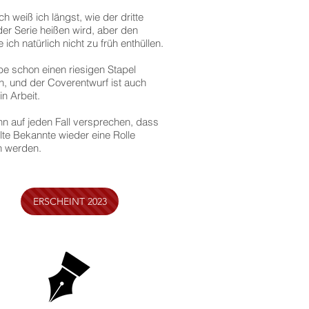
ch weiß ich längst, wie der dritte
er Serie heißen wird, aber den
ich natürlich nicht zu früh enthüllen.
be schon einen riesigen Stapel
n, und der Coverentwurf ist auch
in Arbeit.
nn auf jeden Fall versprechen, dass
lte Bekannte wieder eine Rolle
n werden.
ERSCHEINT 2023