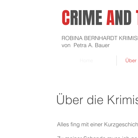
C
RIME
A
ND
ROBINA BERNHARDT KRIMIS
von Petra A. Bauer
Home
Über 
Über die Krimi
Alles fing mit einer Kurzgeschic