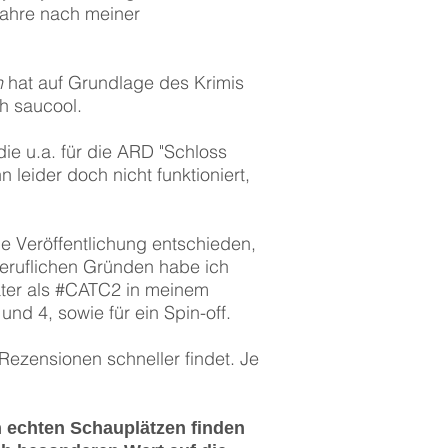
 Jahre nach meiner
n
hat auf Grundlage des Krimis
h saucool.
e u.a. für die ARD "Schloss
 leider doch nicht funktioniert,
e Veröffentlichung entschieden,
beruflichen Gründen habe ich
päter als #CATC2 in meinem
und 4, sowie für ein Spin-off.
ezensionen schneller findet. Je
 echten Schauplätzen finden